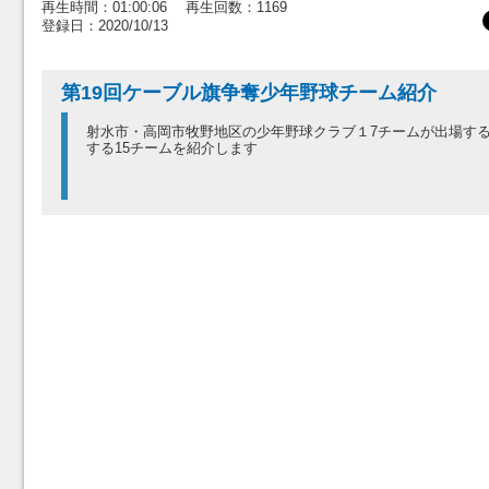
再生時間：01:00:06 再生回数：1169
登録日：2020/10/13
第19回ケーブル旗争奪少年野球チーム紹介
射水市・高岡市牧野地区の少年野球クラブ１7チームが出場する
する15チームを紹介します