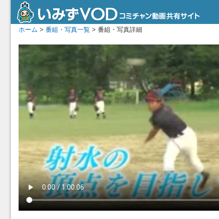
ホーム
>
番組・写真一覧
> 番組・写真詳細