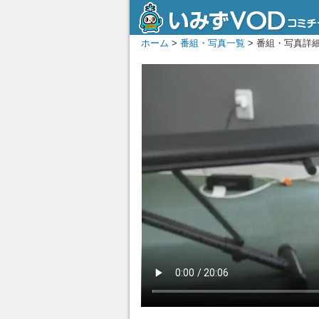
ホーム
>
番組・写真一覧
> 番組・写真詳