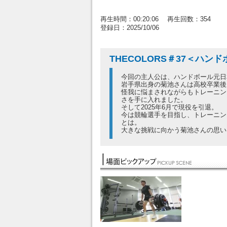
再生時間：00:20:06 再生回数：354
登録日：2025/10/06
THECOLORS＃37＜ハ
今回の主人公は、ハンドボール元日
岩手県出身の菊池さんは高校卒業後
怪我に悩まされながらもトレーニン
さを手に入れました。
そして2025年6月で現役を引退。
今は競輪選手を目指し、トレーニン
とは。
大きな挑戦に向かう菊池さんの思い