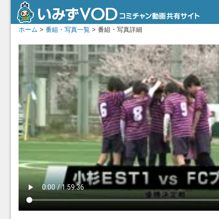
ホーム
>
番組・写真一覧
> 番組・写真詳細