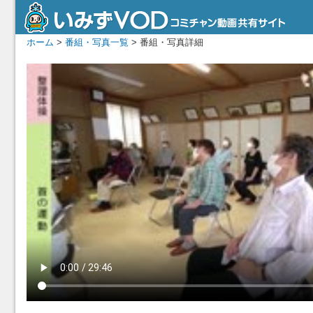
ホーム
>
番組・写真一覧
> 番組・写真詳細