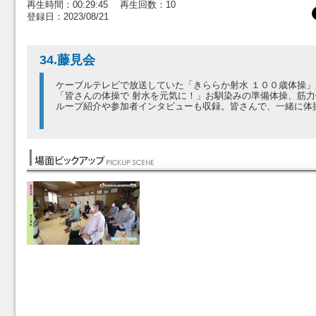
再生時間：00:29:45 再生回数：10
登録日：2023/08/21
34.藤見会
ケーブルテレビで放送していた「きららか射水 １００歳体操
「皆さんの体操で 射水を元気に！」お馴染みの準備体操、筋
ループ紹介や参加者インタビューも収録。皆さんで、一緒に体