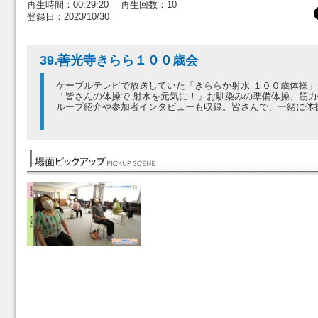
再生時間：00:29:20 再生回数：10
登録日：2023/10/30
39.善光寺きらら１００歳会
ケーブルテレビで放送していた「きららか射水 １００歳体操
「皆さんの体操で 射水を元気に！」お馴染みの準備体操、筋
ループ紹介や参加者インタビューも収録。皆さんで、一緒に体