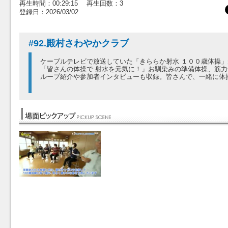
再生時間：00:29:15 再生回数：3
登録日：2026/03/02
#92.殿村さわやかクラブ
ケーブルテレビで放送していた「きららか射水 １００歳体操
「皆さんの体操で 射水を元気に！」お馴染みの準備体操、筋
ループ紹介や参加者インタビューも収録。皆さんで、一緒に体