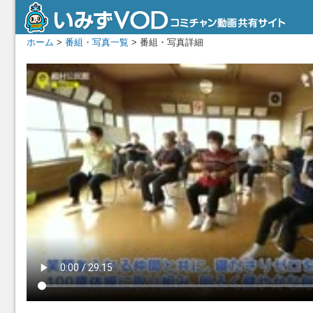
ホーム
>
番組・写真一覧
> 番組・写真詳細