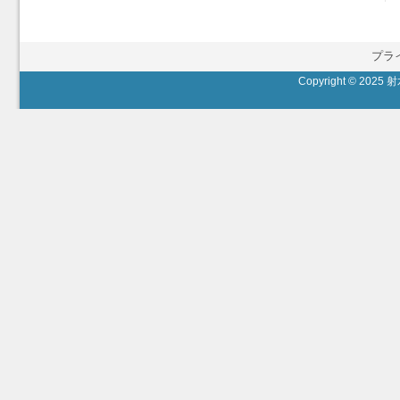
プラ
Copyright © 2025