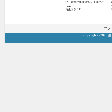
び。貴重な水産資源を守りなが
ら…
再生回数 111
プラ
Copyright © 2025