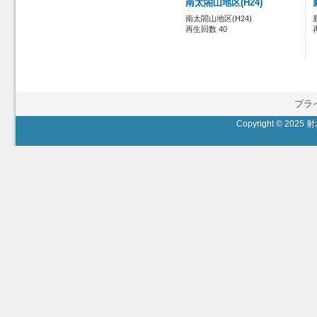
南太閤山地区(H24)
南太閤山地区(H24)
再生回数 40
プラ
Copyright © 2025